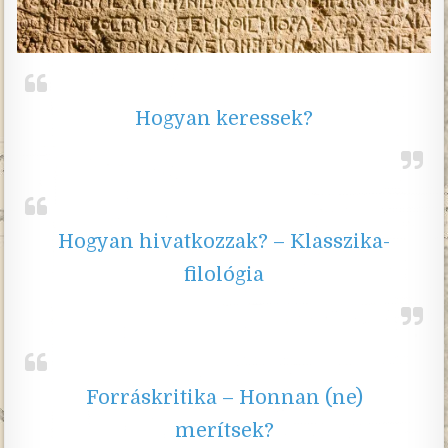
Hogyan keressek?
Hogyan hivatkozzak? – Klasszika-
filológia
Forráskritika – Honnan (ne)
merítsek?