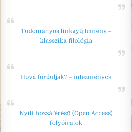
Tudományos linkgyűjtemény –
klasszika-filológia
Hová forduljak? – intézmények
Nyílt hozzáférésű (Open Access)
folyóiratok