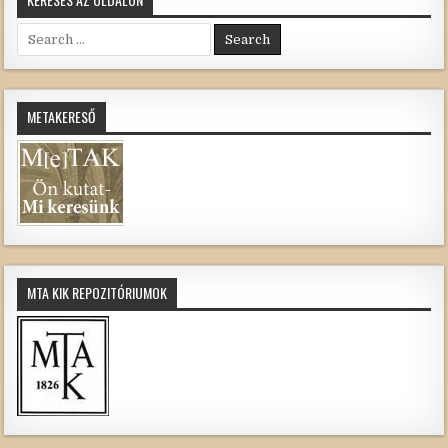
Search
for:
METAKERESŐ
MTA KIK REPOZITÓRIUMOK