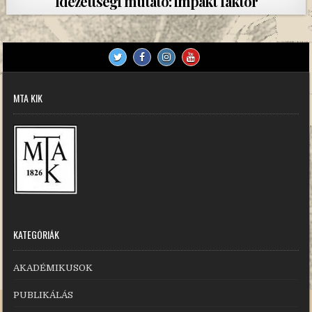
Idézettségi mutató: impakt faktor
MTA KIK
KATEGÓRIÁK
AKADÉMIKUSOK
PUBLIKÁLÁS