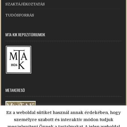
SZAKTÁJÉKOZTATÁS
TUDÓSFORRÁS
MTA KIK REPOZITÓRIUMOK
METAKERESŐ
Ez a weboldal sütiket használ annak érdekében, hogy
személyre szabott és interaktív módon tudjuk
megjeleníteni Önnek a tartalmakat. A jelen weboldal