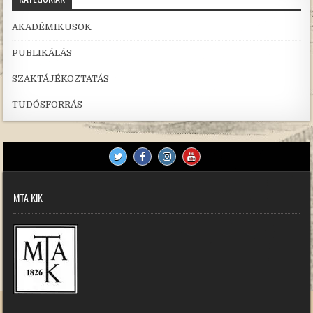
AKADÉMIKUSOK
PUBLIKÁLÁS
SZAKTÁJÉKOZTATÁS
TUDÓSFORRÁS
MTA KIK