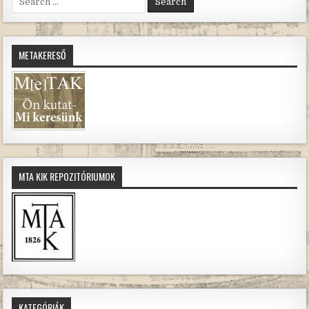
for:
METAKERESŐ
MTA KIK REPOZITÓRIUMOK
KATEGÓRIÁK