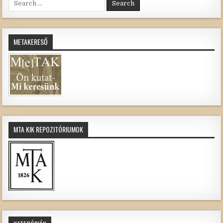
for:
METAKERESŐ
MTA KIK REPOZITÓRIUMOK