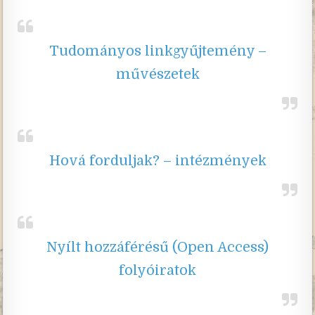
Tudományos linkgyűjtemény –
művészetek
Hová forduljak? – intézmények
Nyílt hozzáférésű (Open Access)
folyóiratok