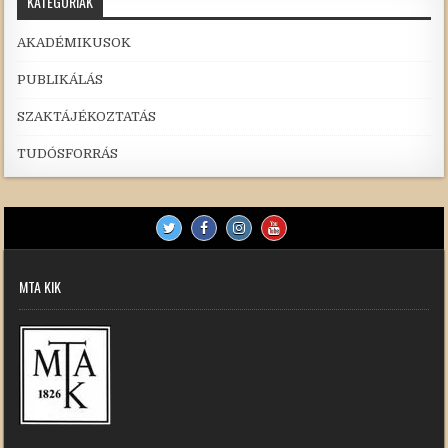
KATEGÓRIÁK
AKADÉMIKUSOK
PUBLIKÁLÁS
SZAKTÁJÉKOZTATÁS
TUDÓSFORRÁS
MTA KIK