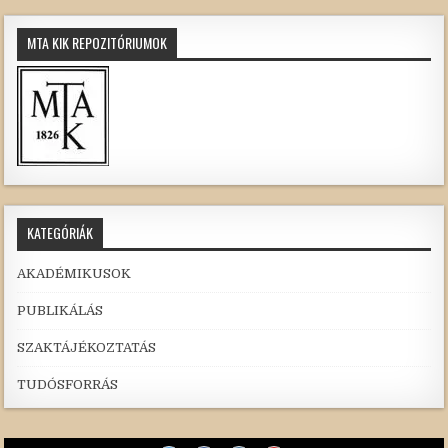
MTA KIK REPOZITÓRIUMOK
KATEGÓRIÁK
AKADÉMIKUSOK
PUBLIKÁLÁS
SZAKTÁJÉKOZTATÁS
TUDÓSFORRÁS