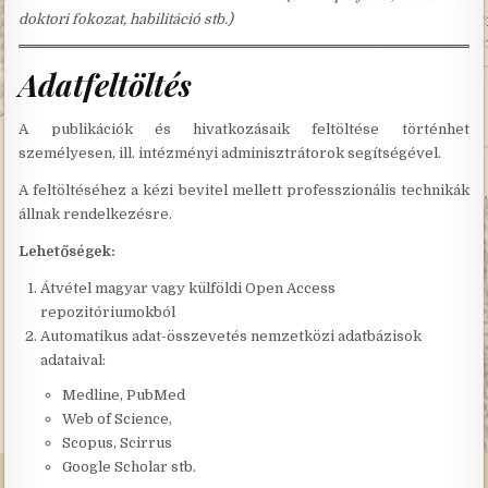
doktori fokozat, habilitáció stb.)
Adatfeltöltés
A publikációk és hivatkozásaik feltöltése történhet
személyesen, ill. intézményi adminisztrátorok segítségével.
A feltöltéséhez a kézi bevitel mellett professzionális technikák
állnak rendelkezésre.
Lehetőségek:
Átvétel magyar vagy külföldi Open Access
repozitóriumokból
Automatikus adat-összevetés nemzetközi adatbázisok
adataival:
Medline, PubMed
Web of Science,
Scopus, Scirrus
Google Scholar stb.