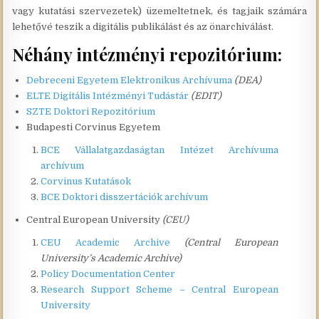
vagy kutatási szervezetek) üzemeltetnek, és tagjaik számára
lehetővé teszik a digitális publikálást és az önarchiválást.
Néhány intézményi repozitórium:
Debreceni Egyetem Elektronikus Archívuma
(DEA)
ELTE Digitális Intézményi Tudástár
(EDIT)
SZTE Doktori Repozitórium
Budapesti Corvinus Egyetem
BCE Vállalatgazdaságtan Intézet Archívuma
archívum
Corvinus Kutatások
BCE Doktori disszertációk archívum
Central European University
(CEU)
CEU Academic Archive
(Central European
University’s Academic Archive)
Policy Documentation Center
Research Support Scheme – Central European
University