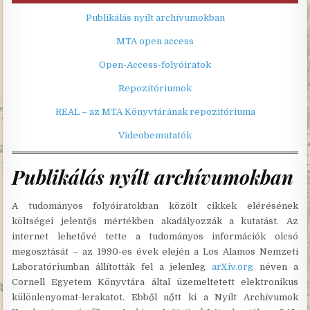
Publikálás nyílt archívumokban
MTA open access
Open-Access-folyóiratok
Repozitóriumok
REAL – az MTA Könyvtárának repozitóriuma
Videobemutatók
Publikálás nyílt archívumokban
A tudományos folyóiratokban közölt cikkek elérésének
költségei jelentős mértékben akadályozzák a kutatást. Az
internet lehetővé tette a tudományos információk olcsó
megosztását – az 1990-es évek elején a Los Alamos Nemzeti
Laboratóriumban állították fel a jelenleg
arXiv.org
néven a
Cornell Egyetem Könyvtára által üzemeltetett elektronikus
különlenyomat-lerakatot. Ebből nőtt ki a Nyílt Archívumok