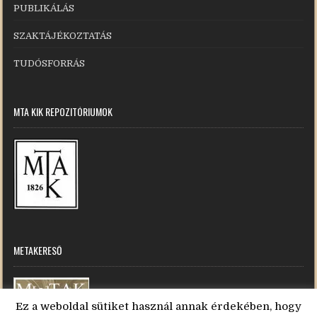
PUBLIKÁLÁS
SZAKTÁJÉKOZTATÁS
TUDÓSFORRÁS
MTA KIK REPOZITÓRIUMOK
METAKERESŐ
Ez a weboldal sütiket használ annak érdekében, hogy