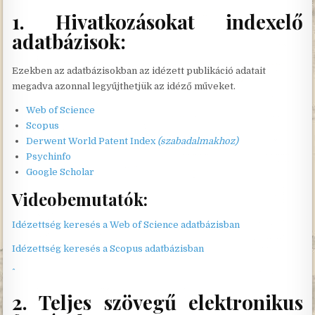
1. Hivatkozásokat indexelő
adatbázisok:
Ezekben az adatbázisokban az idézett publikáció adatait
megadva azonnal legyűjthetjük az idéző műveket.
Web of Science
Scopus
Derwent World Patent Index
(szabadalmakhoz)
Psychinfo
Google Scholar
Videobemutatók:
Idézettség keresés a Web of Science adatbázisban
Idézettség keresés a Scopus adatbázisban
2. Teljes szövegű elektronikus