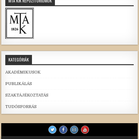
MTA KIK REPOZITÓRIUMOK
KATEGÓRIÁK
AKADÉMIKUSOK
PUBLIKÁLÁS
SZAKTÁJÉKOZTATÁS
TUDÓSFORRÁS