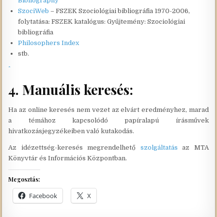
Bibliography
SzociWeb
– FSZEK Szociológiai bibliográfia 1970-2006,
folytatása: FSZEK katalógus: Gyűjtemény: Szociológiai
bibliográfia
Philosophers Index
stb.
4. Manuális keresés:
Ha az online keresés nem vezet az elvárt eredményhez, marad
a témához kapcsolódó papíralapú írásművek
hivatkozásjegyzékeiben való kutakodás.
Az idézettség-keresés megrendelhető
szolgáltatás
az MTA
Könyvtár és Információs Központban.
Megosztás:
Facebook
X