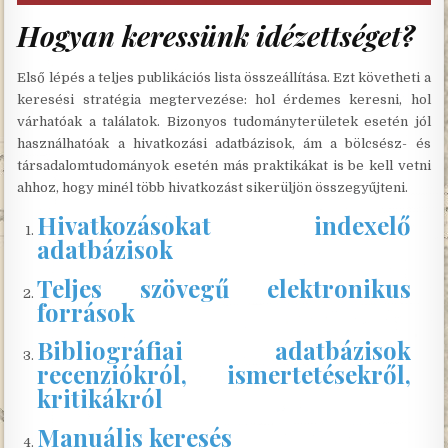
Hogyan keressünk idézettséget?
Első lépés a teljes publikációs lista összeállítása. Ezt követheti a
keresési stratégia megtervezése: hol érdemes keresni, hol
várhatóak a találatok. Bizonyos tudományterületek esetén jól
használhatóak a hivatkozási adatbázisok, ám a bölcsész- és
társadalomtudományok esetén más praktikákat is be kell vetni
ahhoz, hogy minél több hivatkozást sikerüljön összegyűjteni.
Hivatkozásokat indexelő
adatbázisok
Teljes szövegű elektronikus
források
Bibliográfiai adatbázisok
recenziókról, ismertetésekről,
kritikákról
Manuális keresés