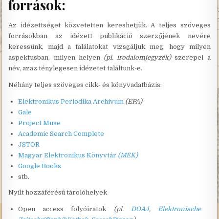
források:
Az idézettséget közvetetten kereshetjük. A teljes szöveges
forrásokban az idézett publikáció szerzőjének nevére
keressünk, majd a találatokat vizsgáljuk meg, hogy milyen
aspektusban, milyen helyen
(pl. irodalomjegyzék)
szerepel a
név, azaz ténylegesen idézetet találtunk-e.
Néhány teljes szöveges cikk- és könyvadatbázis:
Elektronikus Periodika Archívum
(EPA)
Gale
Project Muse
Academic Search Complete
JSTOR
Magyar Elektronikus Könyvtár
(MEK)
Google Books
stb.
Nyílt hozzáférésű tárolóhelyek
Open access folyóiratok
(pl.
DOAJ
,
Elektronische