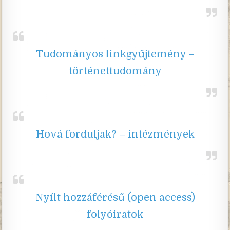
Tudományos linkgyűjtemény –
történettudomány
Hová forduljak? – intézmények
Nyílt hozzáférésű (open access)
folyóiratok