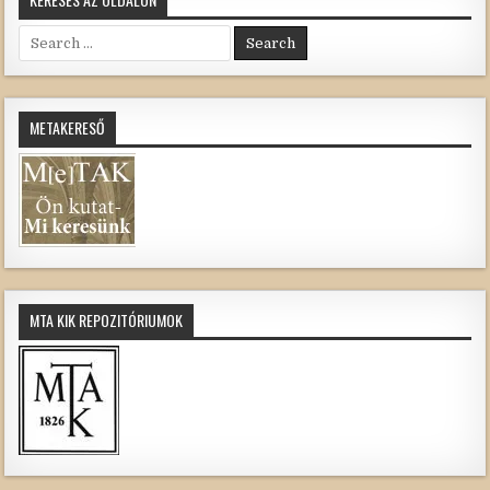
Search
for:
METAKERESŐ
MTA KIK REPOZITÓRIUMOK