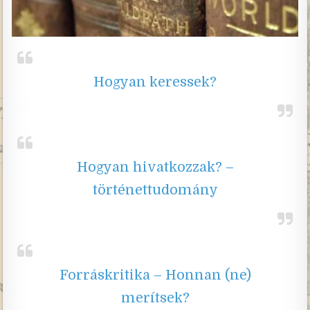
Hogyan keressek?
Hogyan hivatkozzak? –
történettudomány
Forráskritika – Honnan (ne)
merítsek?