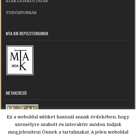
SZAKTÁJÉKOZTATÁS
TUDÓSFORRÁS
MTA KIK REPOZITÓRIUMOK
METAKERESŐ
Ez a weboldal sütiket használ annak érdekében, hogy
személyre szabott és interaktív módon tudjuk
megjeleníteni Önnek a tartalmakat. A jelen weboldal