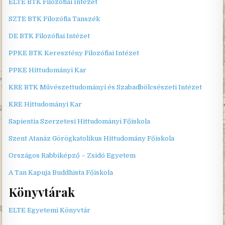
ELTE BTK Filozófiai Intézet
SZTE BTK Filozófia Tanszék
DE BTK Filozófiai Intézet
PPKE BTK Keresztény Filozófiai Intézet
PPKE Hittudományi Kar
KRE BTK Művészettudományi és Szabadbölcsészeti Intézet
KRE Hittudományi Kar
Sapientia Szerzetesi Hittudományi Főiskola
Szent Atanáz Görögkatolikus Hittudomány Főiskola
Országos Rabbiképző – Zsidó Egyetem
A Tan Kapuja Buddhista Főiskola
Könyvtárak
ELTE Egyetemi Könyvtár