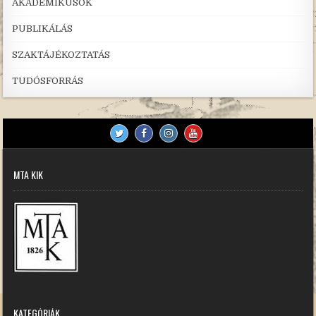
AKADÉMIKUSOK
PUBLIKÁLÁS
SZAKTÁJÉKOZTATÁS
TUDÓSFORRÁS
MTA KIK
KATEGÓRIÁK