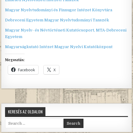
Magyar Nyelvtudományi és Finnugor Intézet Könyvtára
Debreceni Egyetem Magyar Nyelvtudományi Tanszék
Magyar Nyelv- és Névtörténeti Kutatócsoport, MTA-Debreceni
Egyetem
Magyarságkutató Intézet Magyar Nyelvi Kutatóközpont
Megosztás:
Facebook
X
KERESÉS AZ OLDALON
Search
for: