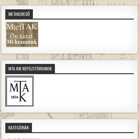
METAKERESŐ
MTA KIK REPOZITÓRIUMOK
KATEGÓRIÁK