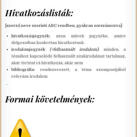
Hivatkozáslisták:
[szerző neve szerinti ABC rendben, gyakran sorszámozva]
hivatkozásjegyzék:
azon művek jegyzéke, amire
dolgozatban konkrétan hivatkoztunk
irodalomjegyzék
(=felhasznált irodalom)
: minden, a
témához kapcsolódó felhasznált szakirodalmat tartalmaz,
akár történt rá hivatkozás, akár nem
bibliográfia:
rendszerezett, a téma szempontjából
releváns irodalom
Formai követelmények: