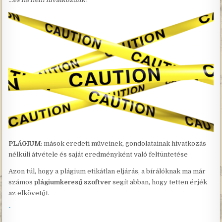
PLÁGIUM
: mások eredeti műveinek, gondolatainak hivatkozás
nélküli átvétele és saját eredményként való feltüntetése
Azon túl, hogy a plágium etikátlan eljárás, a bírálóknak ma már
számos
plágiumkereső szoftver
segít abban, hogy tetten érjék
az elkövetőt.