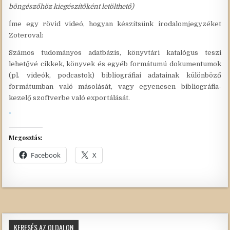
böngészőhöz kiegészítőként letölthető)
Íme egy rövid videó, hogyan készítsünk irodalomjegyzéket
Zoteroval:
Számos tudományos adatbázis, könyvtári katalógus teszi
lehetővé cikkek, könyvek és egyéb formátumú dokumentumok
(pl. videók, podcastok) bibliográfiai adatainak különböző
formátumban való másolását, vagy egyenesen bibliográfia-
kezelő szoftverbe való exportálását.
Megosztás:
Facebook
X
KERESÉS AZ OLDALON