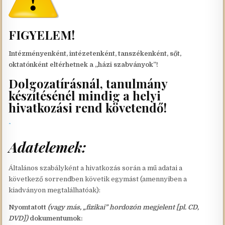
FIGYELEM!
Intézményenként, intézetenként, tanszékenként, sőt,
oktatónként eltérhetnek a „házi szabványok”!
Dolgozatírásnál, tanulmány
készítésénél mindig a helyi
hivatkozási rend követendő!
Adatelemek:
Általános szabályként a hivatkozás során a mű adatai a
következő sorrendben követik egymást (amennyiben a
kiadványon megtalálhatóak):
Nyomtatott
(vagy más, „fizikai” hordozón megjelent [pl. CD,
DVD])
dokumentumok: