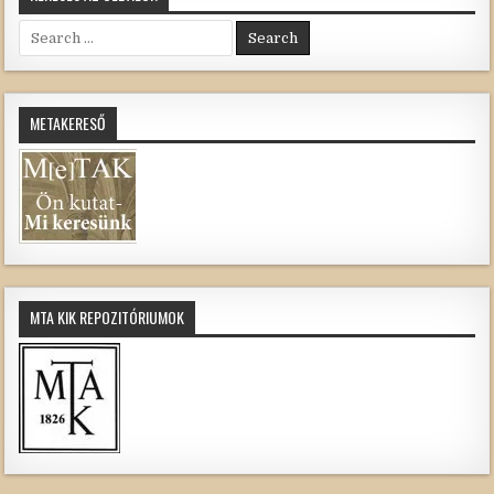
Search
for:
METAKERESŐ
MTA KIK REPOZITÓRIUMOK