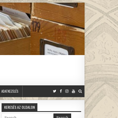
ADATKEZELÉS
KERESÉS AZ OLDALON
Search