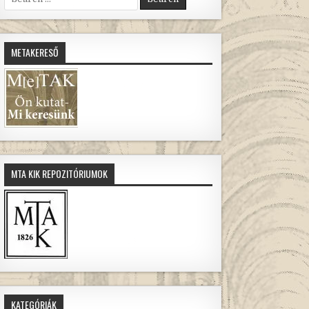
for:
METAKERESŐ
MTA KIK REPOZITÓRIUMOK
KATEGÓRIÁK