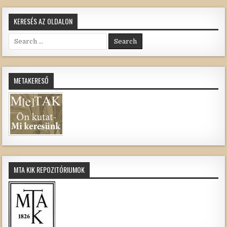
KERESÉS AZ OLDALON
Search
for:
METAKERESŐ
MTA KIK REPOZITÓRIUMOK