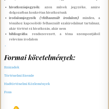
hivatkozásjegyzék:
azon művek jegyzéke, amire
dolgozatban konkrétan hivatkoztunk
irodalomjegyzék
(=felhasznált irodalom)
: minden, a
témához kapcsolódó felhasznált szakirodalmat tartalmaz,
akár történt rá hivatkozás, akár nem
bibliográfia:
rendszerezett, a téma szempontjából
releváns irodalom
Formai követelmények:
Századok
Történelmi Szemle
Hadtörténelmi Közlemények
Fons