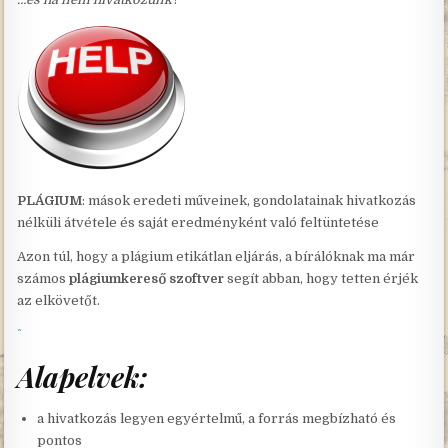
PLÁGIUM
: mások eredeti műveinek, gondolatainak hivatkozás
nélküli átvétele és saját eredményként való feltüntetése
Azon túl, hogy a plágium etikátlan eljárás, a bírálóknak ma már
számos
plágiumkereső szoftver
segít abban, hogy tetten érjék
az elkövetőt.
Alapelvek:
a hivatkozás legyen egyértelmű, a forrás megbízható és
pontos