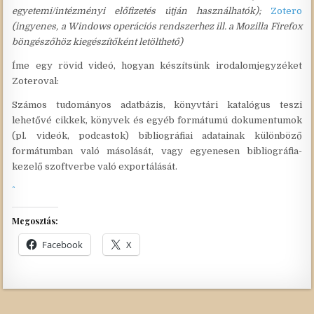
egyetemi/intézményi előfizetés útján használhatók);
Zotero
(ingyenes, a Windows operációs rendszerhez ill. a Mozilla Firefox
böngészőhöz kiegészítőként letölthető)
Íme egy rövid videó, hogyan készítsünk irodalomjegyzéket
Zoteroval:
Számos tudományos adatbázis, könyvtári katalógus teszi
lehetővé cikkek, könyvek és egyéb formátumú dokumentumok
(pl. videók, podcastok) bibliográfiai adatainak különböző
formátumban való másolását, vagy egyenesen bibliográfia-
kezelő szoftverbe való exportálását.
Megosztás:
Facebook
X