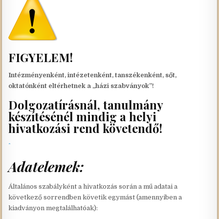
FIGYELEM!
Intézményenként, intézetenként, tanszékenként, sőt,
oktatónként eltérhetnek a „házi szabványok”!
Dolgozatírásnál, tanulmány
készítésénél mindig a helyi
hivatkozási rend követendő!
Adatelemek:
Általános szabályként a hivatkozás során a mű adatai a
következő sorrendben követik egymást (amennyiben a
kiadványon megtalálhatóak):