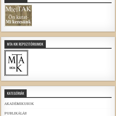
MTA KIK REPOZITÓRIUMOK
KATEGÓRIÁK
AKADÉMIKUSOK
PUBLIKÁLÁS