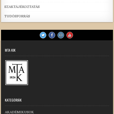
SZAKTÁJÉKOZTATÁS
TUDÓSFORRÁS
MTA KIK
KATEGÓRIÁK
AKADÉMIKUSOK