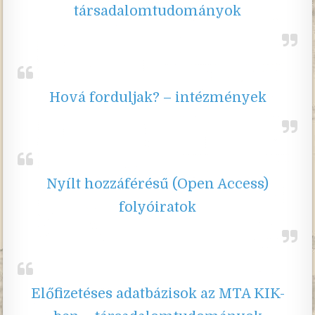
társadalomtudományok
Hová forduljak? – intézmények
Nyílt hozzáférésű (Open Access)
folyóiratok
Előfizetéses adatbázisok az MTA KIK-