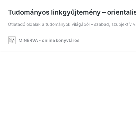
Tudományos linkgyűjtemény – orientali
Ötletadó oldalak a tudományok világából – szabad, szubjektív
MINERVA - online könyvtáros