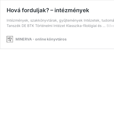
Hová forduljak? – intézmények
Intézmények, szakkönyvtárak, gyűjtemények Intézetek, tudomá
Tanszék DE BTK Történelmi Intézet Klasszika-filológiai és …
Bőv
MINERVA - online könyvtáros