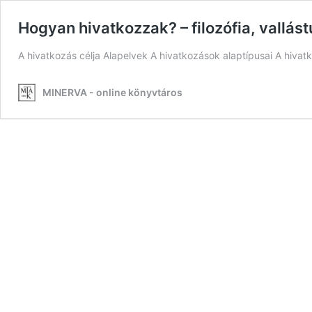
Hogyan hivatkozzak? – filozófia, vallá
A hivatkozás célja Alapelvek A hivatkozások alaptípusai A hivat
MINERVA - online könyvtáros