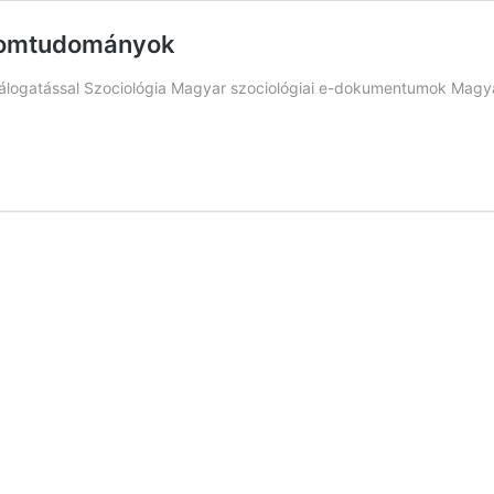
alomtudományok
 válogatással Szociológia Magyar szociológiai e-dokumentumok Magy